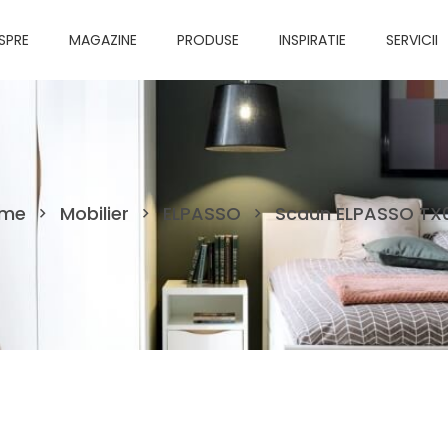
SPRE
MAGAZINE
PRODUSE
INSPIRATIE
SERVICII
me
Mobilier
ELPASSO
Scaun ELPASSO TX