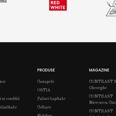
PRODUSE
MAGAZINE
noi
Canapele
CONTRAST S
Gheorghe
t
OSTIA
CONTRAST
si conditii
Paturi tapitate
Miercurea Ciu
ntialitate
Coltare
CONTRAST