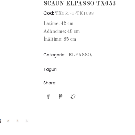
SCAUN ELPASSO TX053
Cod:
TX053-1-TK1088
Lățime: 42 cm
Adâncime: 48 cm
Înălțime: 85 cm
Categorie:
ELPASSO,
Taguri:
Share: