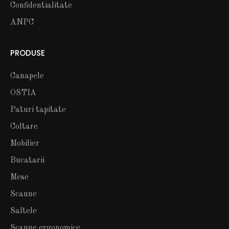
Confidentialitate
ANPC
PRODUSE
Canapele
OSTIA
Paturi tapitate
Coltare
Mobilier
Bucatarii
Mese
Scaune
Saltele
Scaune ergonomice