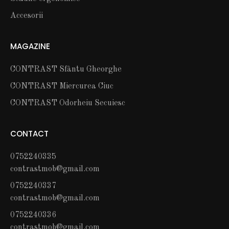
Accesorii
MAGAZINE
CONTRAST Sfântu Gheorghe
CONTRAST Miercurea Ciuc
CONTRAST Odorheiu Secuiesc
CONTACT
0752240335
contrastmob@gmail.com
0752240337
contrastmob@gmail.com
0752240336
contrastmob@gmail.com