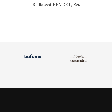
Bibliotecă FEVER1, Set