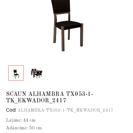
SCAUN ALHAMBRA TX053-1-
TK_EKWADOR_2417
Cod:
ALHAMBRA-TX053-1-TK_EKWADOR_2417
Lățime: 44 cm
Adâncime: 50 cm