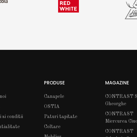
PRODUSE
MAGAZINE
noi
Canapele
CONTRAST S
Gheorghe
t
OSTIA
CONTRAST
si conditii
Paturi tapitate
Miercurea Ciu
ntialitate
Coltare
CONTRAST