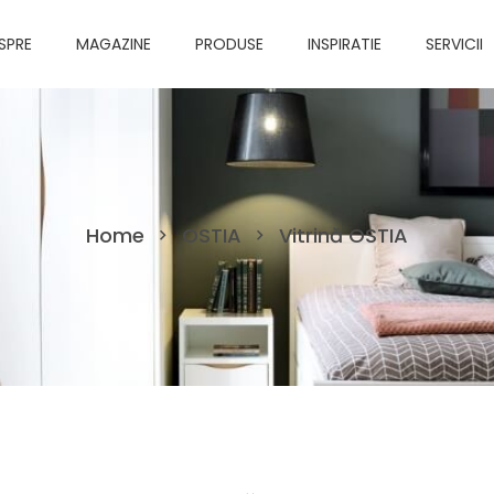
SPRE
MAGAZINE
PRODUSE
INSPIRATIE
SERVICII
Home
OSTIA
Vitrină OSTIA