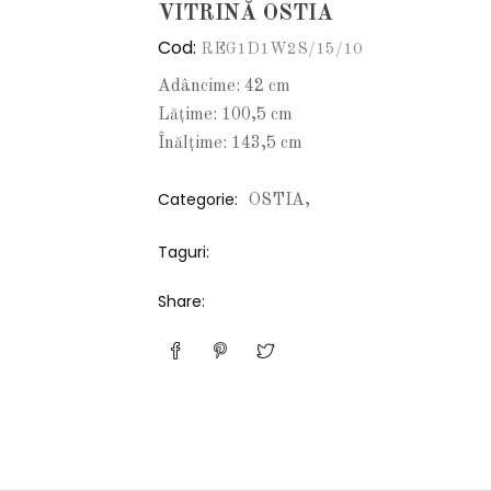
VITRINĂ OSTIA
Cod:
REG1D1W2S/15/10
Adâncime: 42 cm
Lățime: 100,5 cm
Înălțime: 143,5 cm
Categorie:
OSTIA,
Taguri:
Share: