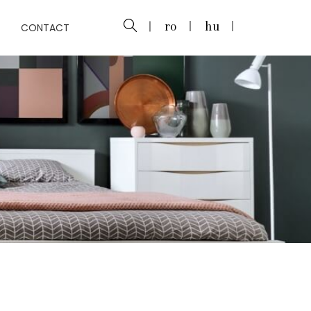
CONTACT
ro
hu