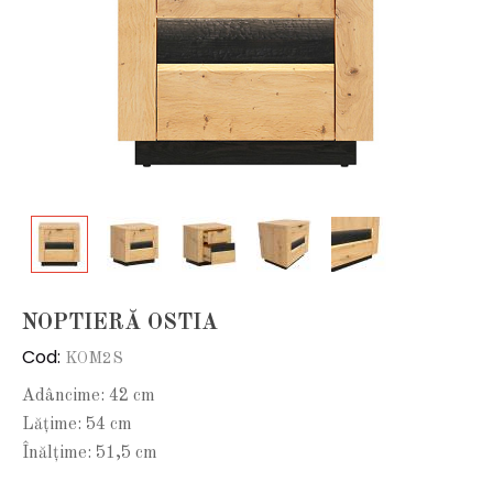
NOPTIERĂ OSTIA
Cod:
KOM2S
Adâncime: 42 cm
Lățime: 54 cm
Înălțime: 51,5 cm