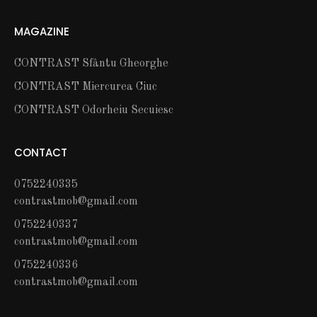
MAGAZINE
CONTRAST Sfântu Gheorghe
CONTRAST Miercurea Ciuc
CONTRAST Odorheiu Secuiesc
CONTACT
0752240335
contrastmob@gmail.com
0752240337
contrastmob@gmail.com
0752240336
contrastmob@gmail.com