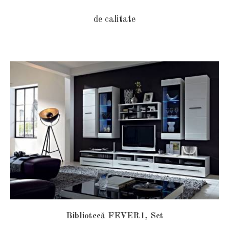
de calitate
Bibliotecă FEVER1, Set