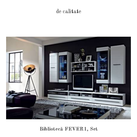
de calitate
Bibliotecă FEVER1, Set