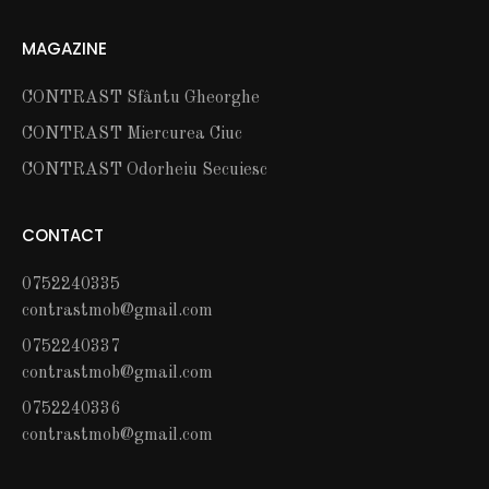
MAGAZINE
CONTRAST Sfântu Gheorghe
CONTRAST Miercurea Ciuc
CONTRAST Odorheiu Secuiesc
CONTACT
0752240335
contrastmob@gmail.com
0752240337
contrastmob@gmail.com
0752240336
contrastmob@gmail.com