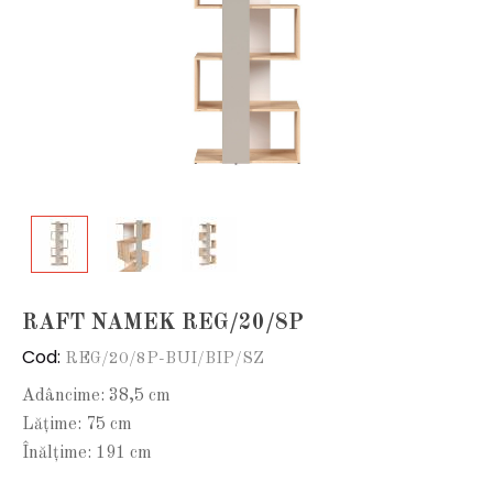
RAFT NAMEK REG/20/8P
Cod:
REG/20/8P-BUI/BIP/SZ
Adâncime: 38,5 cm
Lățime: 75 cm
Înălțime: 191 cm