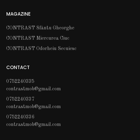
MAGAZINE
CONTRAST Sfântu Gheorghe
CONTRAST Miercurea Ciuc
CONTRAST Odorheiu Secuiesc
CONTACT
0752240335
contrastmob@gmail.com
0752240337
contrastmob@gmail.com
0752240336
contrastmob@gmail.com