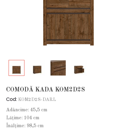
COMODĂ KADA KOM2D2S
Cod:
KOM2D2S-DARL
Adâncime: 45,5 cm
Lățime: 104 cm
Înălțime: 98,5 cm