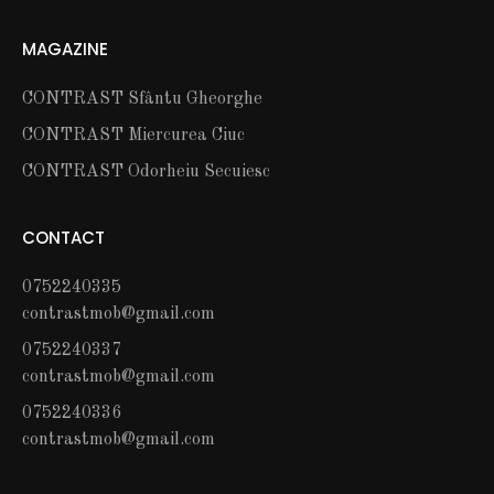
MAGAZINE
CONTRAST Sfântu Gheorghe
CONTRAST Miercurea Ciuc
CONTRAST Odorheiu Secuiesc
CONTACT
0752240335
contrastmob@gmail.com
0752240337
contrastmob@gmail.com
0752240336
contrastmob@gmail.com