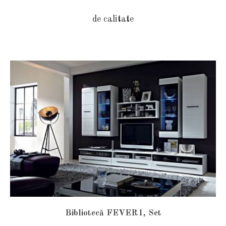
de calitate
Bibliotecă FEVER1, Set