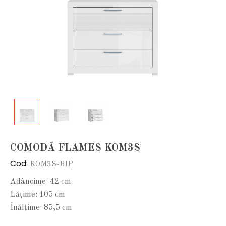
COMODĂ FLAMES KOM3S
Cod:
KOM3S-BIP
Adâncime: 42 cm
Lățime: 105 cm
Înălțime: 85,5 cm