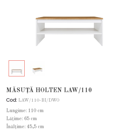
MĂSUȚĂ HOLTEN LAW/110
Cod:
LAW/110-BI/DWO
Lungime: 110 cm
Lățime: 65 cm
Înălțime: 45,5 cm