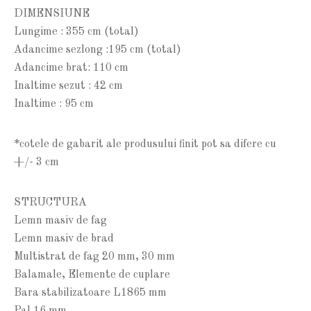
DIMENSIUNE
Lungime : 355 cm (total)
Adancime sezlong :195 cm (total)
Adancime brat: 110 cm
Inaltime sezut : 42 cm
Inaltime : 95 cm
*cotele de gabarit ale produsului finit pot sa difere cu
+/- 3 cm
STRUCTURA
Lemn masiv de fag
Lemn masiv de brad
Multistrat de fag 20 mm, 30 mm
Balamale, Elemente de cuplare
Bara stabilizatoare L1865 mm