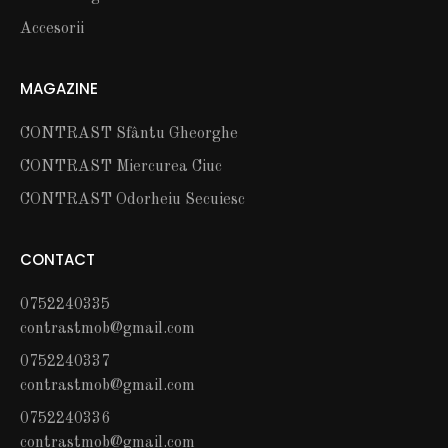
Accesorii
MAGAZINE
CONTRAST Sfântu Gheorghe
CONTRAST Miercurea Ciuc
CONTRAST Odorheiu Secuiesc
CONTACT
0752240335
contrastmob@gmail.com
0752240337
contrastmob@gmail.com
0752240336
contrastmob@gmail.com