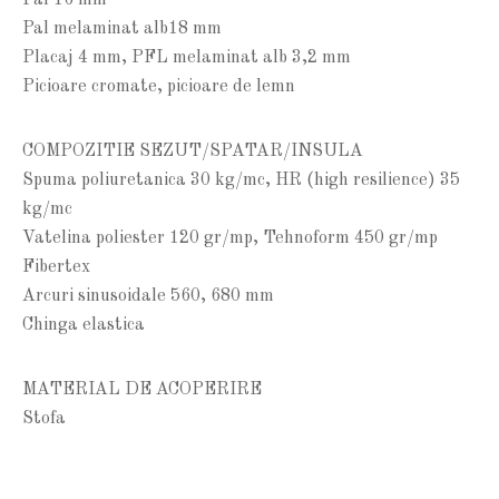
Pal 16 mm
Pal melaminat alb18 mm
Placaj 4 mm, PFL melaminat alb 3,2 mm
Picioare cromate, picioare de lemn
COMPOZITIE SEZUT/SPATAR/INSULA
Spuma poliuretanica 30 kg/mc, HR (high resilience) 35
kg/mc
Vatelina poliester 120 gr/mp, Tehnoform 450 gr/mp
Fibertex
Arcuri sinusoidale 560, 680 mm
Chinga elastica
MATERIAL DE ACOPERIRE
Stofa