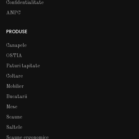
Confidentialitate
ANPC
PRODUSE
Canapele
OSTIA
Paturi tapitate
Coltare
Mobilier
Bucatarii
Mese
Scaune
Saltele
Scaune ergonomice