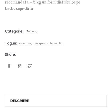
recomandata – 5 kg uniform distribuite pe
toata suprafata
Categorie:
Coltare,
Taguri:
canapea,
canapea extensibilă,
Share:
DESCRIERE