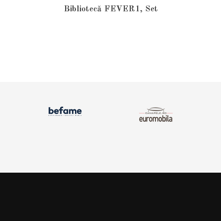
Bibliotecă FEVER1, Set