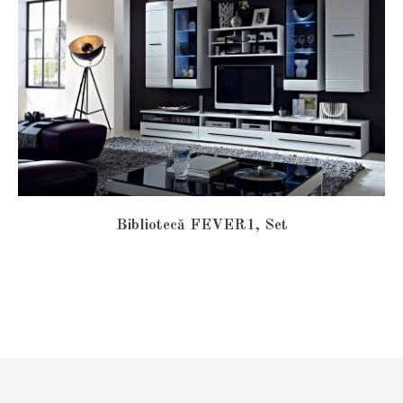
Bibliotecă FEVER1, Set