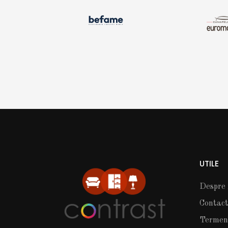
UTILE
Despre 
Contac
Termeni 