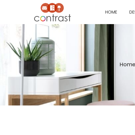
HOME
DE
Hom