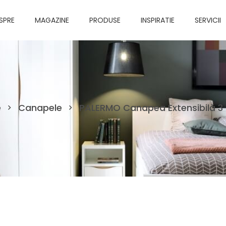
SPRE
MAGAZINE
PRODUSE
INSPIRATIE
SERVICII
e
Canapele
PALERMO Canapea Extensibilă 3 